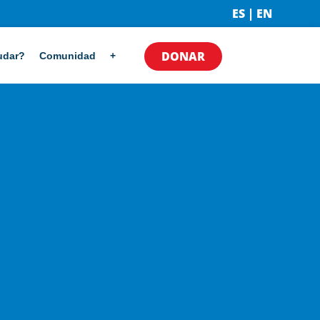
ES | EN
DONAR
udar?
Comunidad
+