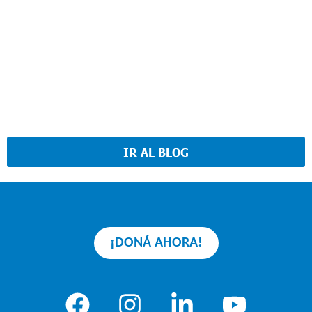
IR AL BLOG
¡DONÁ AHORA!