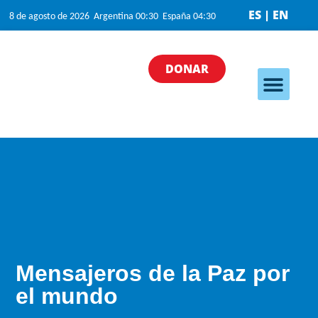
ES | EN
8 de agosto de 2026 Argentina 00:30 España 04:30
DONAR
Nuestros programa
Nuestras iniciativas
¿Cómo puedo ayudar?
Quiénes somos
Mensajeros de la Paz por
el mundo