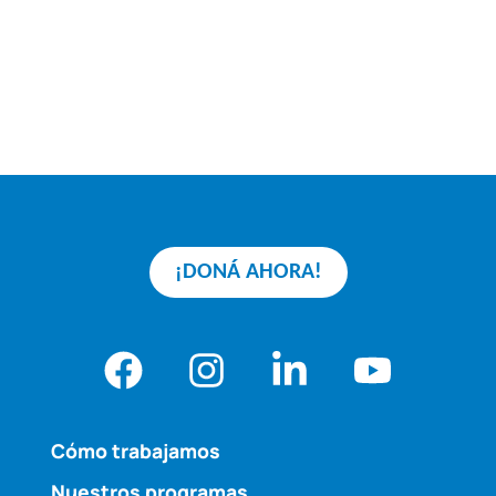
¡DONÁ AHORA!
Cómo trabajamos
Nuestros programas