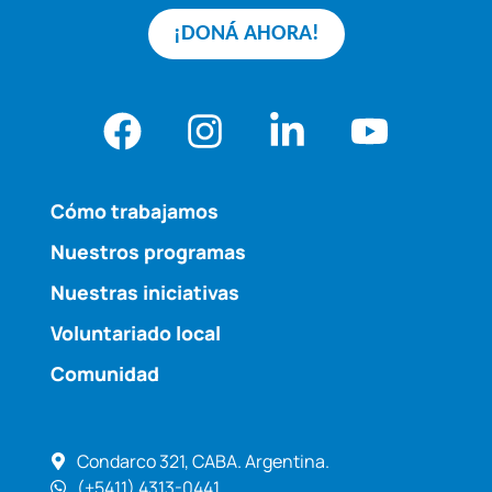
¡DONÁ AHORA!
Cómo trabajamos
Nuestros programas
Nuestras iniciativas
Voluntariado local
Comunidad
Condarco 321, CABA. Argentina.
(+5411) 4313-0441