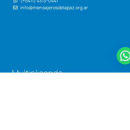
(+5411) 4313-0441
info@mensajerosdelapaz.org.ar
Multiplicando
oportunidades
para transformar
la
realidad.