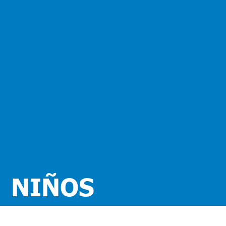
NIÑOS