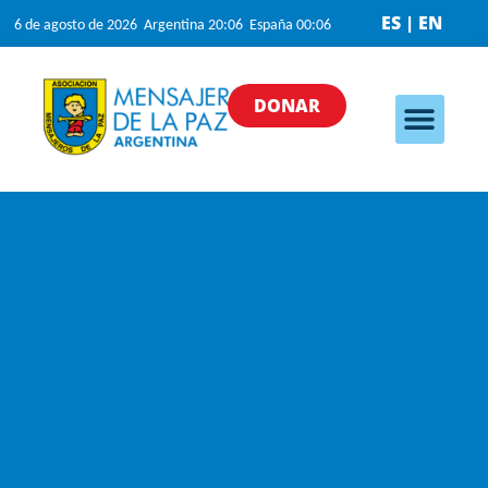
ES | EN
6 de agosto de 2026 Argentina 20:06 España 00:06
DONAR