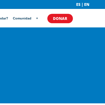
ES | EN
DONAR
udar?
Comunidad
+