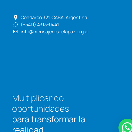
Condarco 321, CABA. Argentina.
(+5411) 4313-0441
info@mensajerosdelapaz.org.ar
Multiplicando
oportunidades
para transformar
la
realidad.