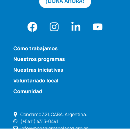
¡DONÁ AHORA!
Cómo trabajamos
Nuestros programas
Nuestras iniciativas
Voluntariado local
Comunidad
Condarco 321, CABA. Argentina.
(+5411) 4313-0441
info@mensajerosdelapaz.org.ar