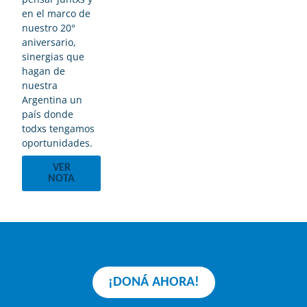
en el marco de
nuestro 20°
aniversario,
sinergias que
hagan de
nuestra
Argentina un
país donde
todxs tengamos
oportunidades.
VER
NOTA
¡DONÁ AHORA!