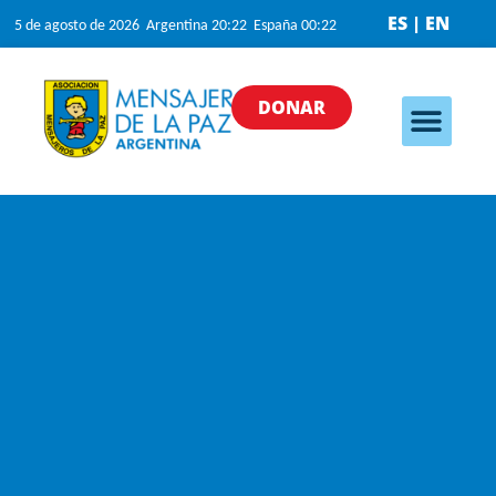
ES | EN
5 de agosto de 2026 Argentina 20:22 España 00:22
DONAR