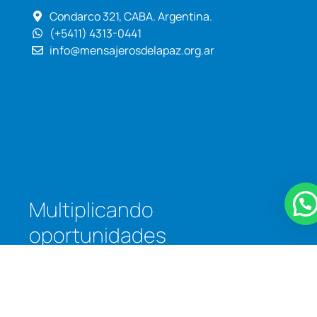
Condarco 321, CABA. Argentina.
(+5411) 4313-0441
info@mensajerosdelapaz.org.ar
Multiplicando
oportunidades
para transformar
la
realidad.