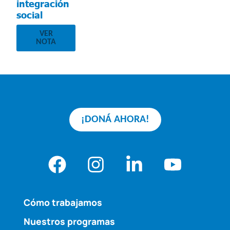
integración
social
VER
NOTA
¡DONÁ AHORA!
Cómo trabajamos
Nuestros programas