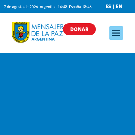
ES | EN
7 de agosto de 2026 Argentina 14:48 España 18:48
DONAR