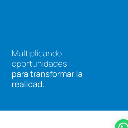
Multiplicando
oportunidades
para transformar
la
realidad.