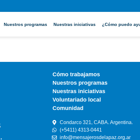
Nuestros programas
Nuestras iniciativas
¿Cómo puedo ay
Cómo trabajamos
Nuestros programas
Nuestras iniciativas
Voluntariado local
Comunidad
Condarco 321, CABA. Argentina.
s
(+5411) 4313-0441
.
info@mensajerosdelapaz.org.ar