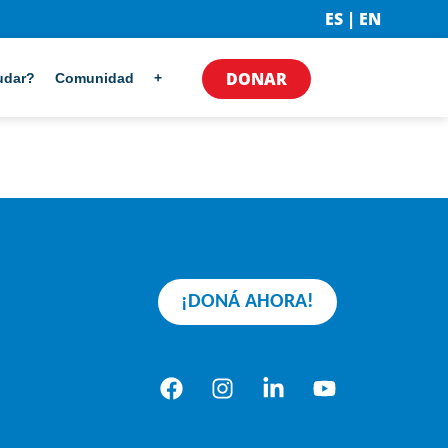
ES | EN
DONAR
udar?
Comunidad
+
¡DONÁ AHORA!