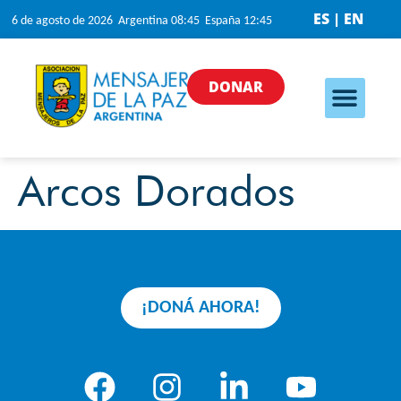
ES | EN
6 de agosto de 2026 Argentina 08:45 España 12:45
DONAR
Arcos Dorados
¡DONÁ AHORA!