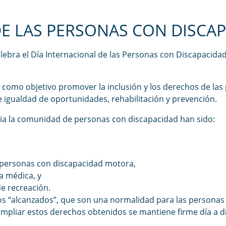
DE LAS PERSONAS CON DISCA
lebra el Día Internacional de las Personas con Discapacida
 como objetivo promover la inclusión y los derechos de las
 igualdad de oportunidades, rehabilitación y prevención.
cia la comunidad de personas con discapacidad han sido:
personas con discapacidad motora,
a médica, y
de recreación.
s “alcanzados”, que son una normalidad para las personas 
mpliar estos derechos obtenidos se mantiene firme día a dí