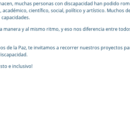
 hacen, muchas personas con discapacidad han podido rompe
 académico, científico, social, político y artístico. Muchos 
s capacidades.
 manera y al mismo ritmo, y eso nos diferencia entre todo
ros de la Paz, te invitamos a recorrer nuestros proyectos
discapacidad.
to e inclusivo!