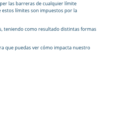
r las barreras de cualquier límite
de estos límites son impuestos por la
s, teniendo como resultado distintas formas
 para que puedas ver cómo impacta nuestro